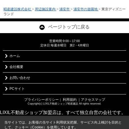
昭産建設株式会社
>
周辺施設案内
>
浦安市
>
浦安市の遊園地
>
東京ディズニー
ランド
ページトップに戻る
営業時間:9:00～17:00
定休日:毎週水曜日 第2・4木曜日
ホーム
会社概要
お問い合わせ
PCサイト
プライバシーポリシー
利用規約
｜アクセスマップ
｜
Copyright(c) LIXIL不動産ショップ昭産建設 All rights reserved.
LIXIL不動産ショップ加盟店は、すべて独立自営の会社です。
当サイトでは、お客様の当サイト利用状況把握、サービス向上検討を目的と
して、クッキー（Cookie）を使用しています。