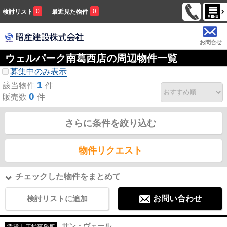
0
0
検討リスト
最近見た物件
お問合せ
ウェルパーク南葛西店の周辺物件一覧
募集中のみ表示
1
該当物件
件
0
販売数
件
さらに条件を絞り込む
物件リクエスト
チェックした物件をまとめて
検討リストに追加
お問い合わせ
サン・ヴェール
賃貸｜店舗事務所