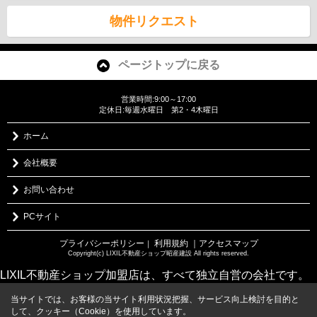
物件リクエスト
ページトップに戻る
営業時間:9:00～17:00
定休日:毎週水曜日 第2・4木曜日
ホーム
会社概要
お問い合わせ
PCサイト
プライバシーポリシー
利用規約
｜アクセスマップ
｜
Copyright(c) LIXIL不動産ショップ昭産建設 All rights reserved.
LIXIL不動産ショップ加盟店は、すべて独立自営の会社です。
当サイトでは、お客様の当サイト利用状況把握、サービス向上検討を目的と
して、クッキー（Cookie）を使用しています。