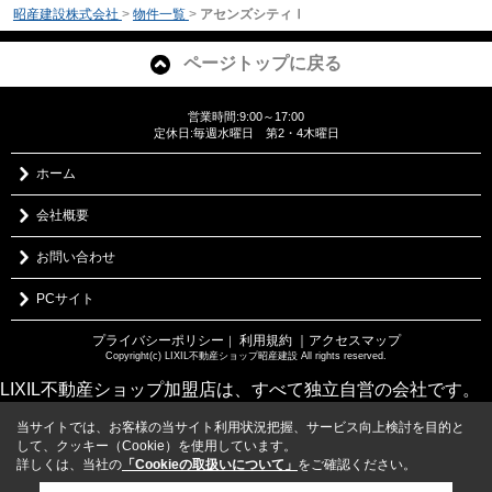
昭産建設株式会社
>
物件一覧
>
アセンズシティⅠ
ページトップに戻る
営業時間:9:00～17:00
定休日:毎週水曜日 第2・4木曜日
ホーム
会社概要
お問い合わせ
PCサイト
プライバシーポリシー
利用規約
｜アクセスマップ
｜
Copyright(c) LIXIL不動産ショップ昭産建設 All rights reserved.
LIXIL不動産ショップ加盟店は、すべて独立自営の会社です。
当サイトでは、お客様の当サイト利用状況把握、サービス向上検討を目的と
して、クッキー（Cookie）を使用しています。
詳しくは、当社の
「Cookieの取扱いについて」
をご確認ください。