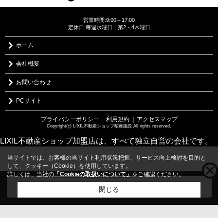
営業時間:9:00～17:00
定休日:毎週水曜日 第2・4木曜日
ホーム
会社概要
お問い合わせ
PCサイト
プライバシーポリシー
利用規約
｜アクセスマップ
｜
Copyright(c) LIXIL不動産ショップ昭産建設 All rights reserved.
LIXIL不動産ショップ加盟店は、すべて独立自営の会社です。
当サイトでは、お客様の当サイト利用状況把握、サービス向上検討を目的と
して、クッキー（Cookie）を使用しています。
詳しくは、当社の
「Cookieの取扱いについて」
をご確認ください。
こちらの物件をご覧の方に
お勧めな物件
はこちら
閉じる