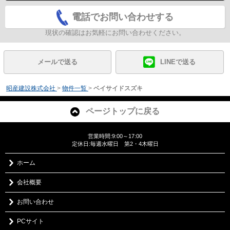
電話でお問い合わせする
現状の確認はお気軽にお問い合わせください。
メールで送る
LINEで送る
昭産建設株式会社
>
物件一覧
>
ベイサイドスズキ
ページトップに戻る
営業時間:9:00～17:00
定休日:毎週水曜日 第2・4木曜日
ホーム
会社概要
お問い合わせ
PCサイト