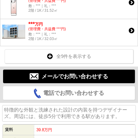
(管理費・共益費 ***円)
敷：***｜礼：***
2階 / 1K / 31.52㎡
***
万円
(管理費・共益費 ***円)
敷：***｜礼：***
2階 / 1K / 32.03㎡
全9件を表示する
メールでお問い合わせする
電話でお問い合わせする
特徴的な外観と洗練された設計の内装を持つデザイナー
ズ。周辺には、徒歩5分で利用できる駅があります。
賃料
39.8万円