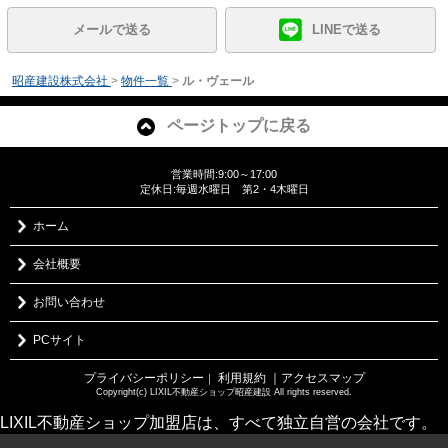
メールで送る
LINEで送る
昭産建設株式会社
>
物件一覧
>
ル・ヴェール
ページトップに戻る
営業時間:9:00～17:00
定休日:毎週水曜日 第2・4木曜日
ホーム
会社概要
お問い合わせ
PCサイト
プライバシーポリシー
利用規約
｜アクセスマップ
｜
Copyright(c) LIXIL不動産ショップ昭産建設 All rights reserved.
LIXIL不動産ショップ加盟店は、すべて独立自営の会社です。