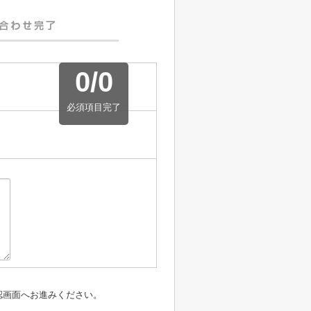
0
/
0
必須項目完了
認画面へお進みください。