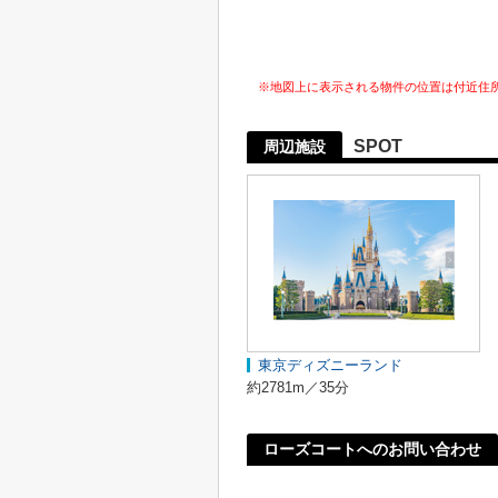
※地図上に表示される物件の位置は付近住
SPOT
周辺施設
東京ディズニーランド
約2781m／35分
ローズコートへのお問い合わせ