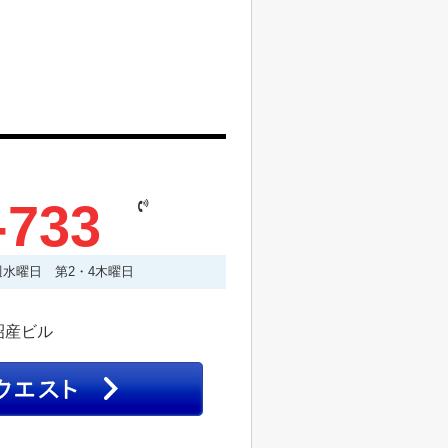
-733
毎週水曜日 第2・4木曜日
昭産ビル