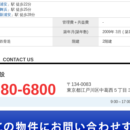
浦安
」駅 徒歩22分
舞浜
」駅 徒歩25分
新浦安
」駅 徒歩28分
管理費＋共益費
-
築年月(築年数)
2009年 3月 ( 築
 鉄骨造
階建
2階建
CONTACT US
建設
80-6800
〒134-0083
東京都江戸川区中葛西５丁目３
9:00～1