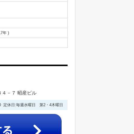
17年 )
４－７ 昭産ビル
7:00 定休日:毎週水曜日 第2・4木曜日