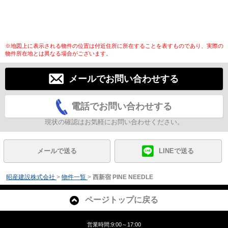
※地図上に表示される物件の位置は付近住所に所在することを表すものであり、実際の
物件所在地とは異なる場合がございます。
メールでお問い合わせする
電話でお問い合わせする
現状の確認はお気軽にお問い合わせください。
メールで送る
LINEで送る
昭産建設株式会社
>
物件一覧
>
西新宿 PINE NEEDLE
ページトップに戻る
営業時間:9:00～17:00