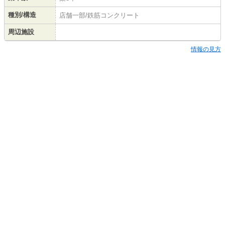
種別/構造
店舗一部/鉄筋コンクリート
周辺施設
情報の見方