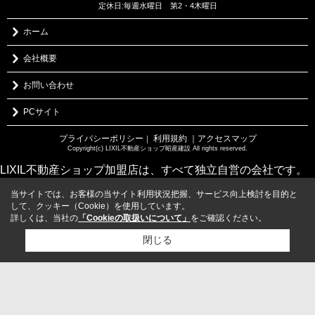
定休日:毎週水曜日 第2・4木曜日
ホーム
会社概要
お問い合わせ
PCサイト
プライバシーポリシー
利用規約
｜アクセスマップ
｜
Copyright(c) LIXIL不動産ショップ昭産建設 All rights reserved.
LIXIL不動産ショップ加盟店は、すべて独立自営の会社です。
当サイトでは、お客様の当サイト利用状況把握、サービス向上検討を目的と
して、クッキー（Cookie）を使用しています。
詳しくは、当社の
「Cookieの取扱いについて」
をご確認ください。
閉じる