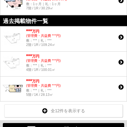
敷：1ヶ月｜礼：1ヶ月
7階 / 1R / 30.29㎡
過去掲載物件一覧
***
万円
(管理費・共益費 ***円)
敷：***｜礼：***
2階 / 1R / 109.24㎡
***
万円
(管理費・共益費 ***円)
敷：***｜礼：***
4階 / 1R / 100.01㎡
***
万円
(管理費・共益費 ***円)
敷：***｜礼：***
5階 / 1K / 28.13㎡
全12件を表示する