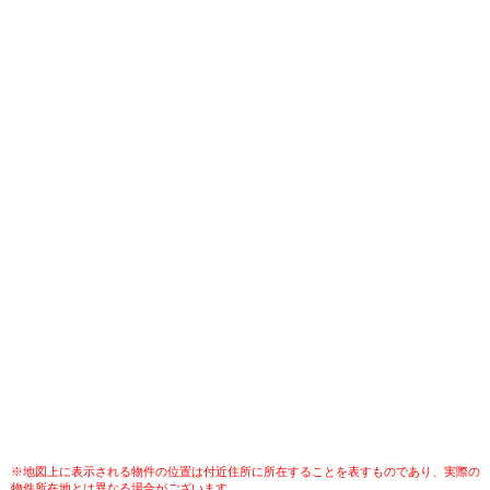
※地図上に表示される物件の位置は付近住所に所在することを表すものであり、実際の
物件所在地とは異なる場合がございます。