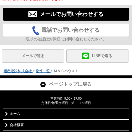
メールでお問い合わせする
電話でお問い合わせする
現状の確認はお気軽にお問い合わせください。
メールで送る
LINEで送る
昭産建設株式会社
>
物件一覧
>
Ｍ＆ＢハウスⅠ
ページトップに戻る
営業時間:9:00～17:00
定休日:毎週水曜日 第2・4木曜日
ホーム
会社概要