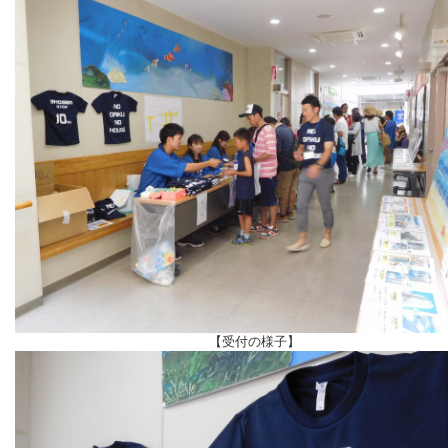
【受付の様子】