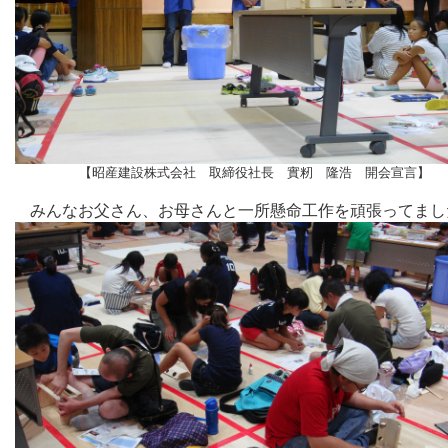
【昭産建設株式会社 取締役社長 實籾 隆浩 開会宣言】
みんなお父さん、お母さんと一所懸命工作を頑張ってまし