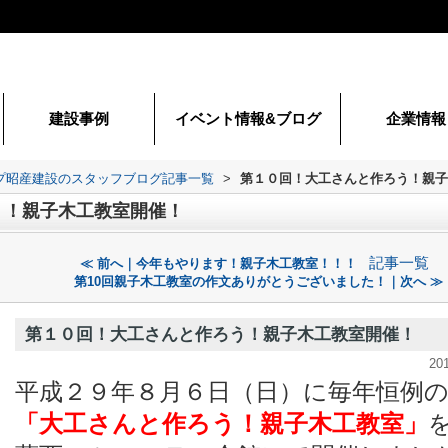
建設事例
イベント情報&ブログ
企業情報
代表挨拶
会社概要
ョップ昭産建設のスタッフブログ記事一覧
>
第１０回！大工さんと作ろう！親子
う！親子木工教室開催！
記事一覧
≪ 前へ｜今年もやります！親子木工教室！！！
第10回親子木工教室の作文ありがとうございました！｜次へ ≫
第１０回！大工さんと作ろう！親子木工教室開催！
20
平成２９年８月６日（日）に毎年恒例
「大工さんと作ろう！親子木工教室」