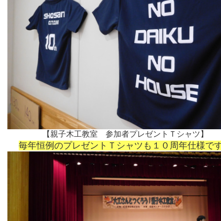
【親子木工教室 参加者プレゼントＴシャツ】
毎年恒例のプレゼントＴシャツも１０周年仕様で