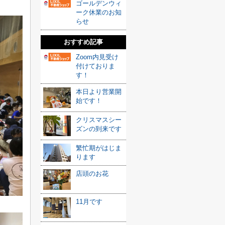
ゴールデンウィ
ーク休業のお知
らせ
おすすめ記事
Zoom内見受け
付けておりま
す！
本日より営業開
始です！
クリスマスシー
ズンの到来です
繁忙期がはじま
ります
店頭のお花
11月です