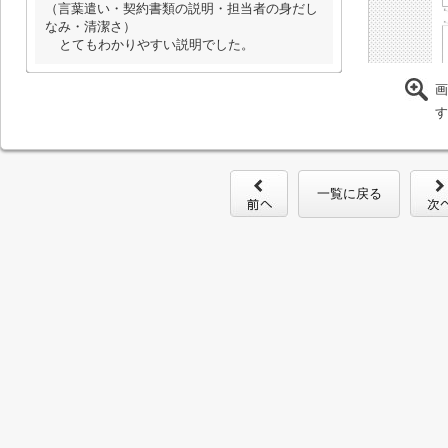
（言葉遣い・契約書類の説明・担当者の身だし
なみ・清潔さ）
とてもわかりやすい説明でした。
画
す
一覧に戻る