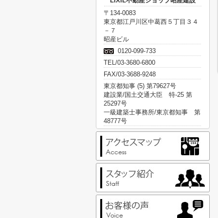
LIXIL不動産ショップ昭産建設
〒134-0083
東京都江戸川区中葛西５丁目３４
－７
昭産ビル
0120-099-733
TEL/03-3680-6800
FAX/03-3688-9248
東京都知事 (5) 第79627号
建設業/国土交通大臣 特-25 第
25297号
一級建築士事務所/東京都知事 第
48777号