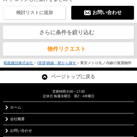
検討リストに追加
お問い合わせ
さらに条件を絞り込む
物件リクエスト
昭産建設株式会社
>
(賃貸)路線・駅から探す
>
東京メトロ丸ノ内線の賃貸物件
ページトップに戻る
営業時間:9:00～17:00
定休日:毎週水曜日 第2・4木曜日
ホーム
会社概要
お問い合わせ